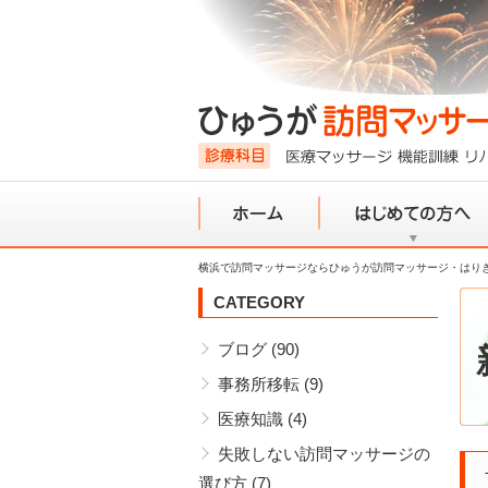
横浜で訪問マッサージならひゅうが訪問マッサージ・はり
ホーム
初めての方へ
CATEGORY
ブログ
(90)
事務所移転
(9)
医療知識
(4)
失敗しない訪問マッサージの
選び方
(7)