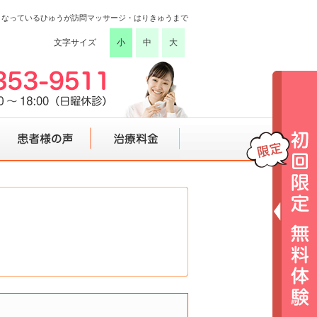
こなっているひゅうが訪問マッサージ・はりきゅうまで
文字サイズ
小
中
大
患者様の声
治療料金