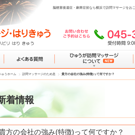
脳梗塞後遺症・麻痺症状なら横浜で訪問マサージをお
きゅうホーム
訪問マッサージのため息
貴方の会社の強み(特徴)って何ですか？
よくある質問
ひゅうが訪問マッサージについて
新着情報
貴方の会社の強み(特徴)って何ですか？