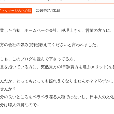
問マッサージのため息
2016年07月31日
業した当初、ホームページ会社、税理士さん、営業の方々に、
方の会社の強み(特徴)教えてくださいと言われました。
しも、このブログを読んで下さってる方、
意を抱いている方に、突然貴方の特徴(貴方を選ぶメリット)
んだか、とってもとっても照れ臭くなりませんか？？恥ずかし過ぎて(((
せんか？
分の良いところをペラペラ喋る人種ではないし、日本人の文化
分は職人気質なので…