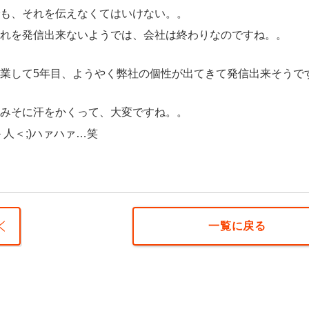
も、それを伝えなくてはいけない。。
れを発信出来ないようでは、会社は終わりなのですね。。
業して5年目、ようやく弊社の個性が出てきて発信出来そうです！！( 
みそに汗をかくって、大変ですね。。
＞人＜;)ハァハァ…笑
一覧に戻る
☆事務
移転の
知らせ
☆☆