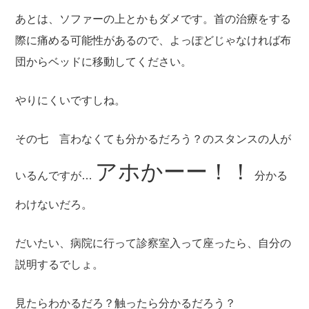
あとは、ソファーの上とかもダメです。首の治療をする
際に痛める可能性があるので、よっぽどじゃなければ布
団からベッドに移動してください。
やりにくいですしね。
その七 言わなくても分かるだろう？のスタンスの人が
アホかーー！！
いるんですが…
分かる
わけないだろ。
だいたい、病院に行って診察室入って座ったら、自分の
説明するでしょ。
見たらわかるだろ？触ったら分かるだろう？