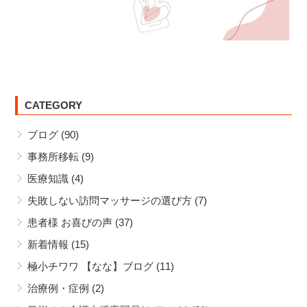
CATEGORY
ブログ
(90)
事務所移転
(9)
医療知識
(4)
失敗しない訪問マッサージの選び方
(7)
患者様 お喜びの声
(37)
新着情報
(15)
極小チワワ 【なな】ブログ
(11)
治療例・症例
(2)