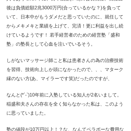
後は負債総額2兆3000万円(合っているかな？)を負って
いて、日本中がもうダメだと思っていたのに、就任して
からメキメキと業績を上げて、完済！更に利益を出し続
けているようです！
若手経営者のための経営塾「盛和
塾」の塾長として心血を注いでいるそう。
しがないマッサージ師こと私は患者さんの為の治療技術
を習得、技術向上しか頭になかったので、、、マターク
縁のない方(あ、マイラーです笑)だったのですが、
なんと(*´-`)10年前に入塾している知人が2名いまして。
稲盛和夫さんの存在を全く知らなかった私は、このよう
に思っていました。
塾の値段が10万円以上！？な、なんてベラボーな費用な