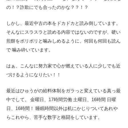
の！？詐欺にでも合ったのかな？？！？
しかし、最近中古の本をドカドカと読み倒しています。
そんなにスラスラと読める内容ではないのですが、硬い
煎餅をボリボリと噛みしめるように、何回も何回も読ん
で
噛み砕いています。
はぁ、こんなに努力家で心が燃えている人に少しでも近
づけるようになりたい！！
最近はひゅうがの給料体制をガラっと変えている真っ最
中でして。
金曜日、17時間労働
土曜日、16時間
日曜
日、16時間！
睡眠時間以外は机にかじりついてあれや
らこれやら、苦手な数字と格闘をしています。