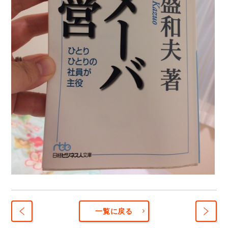
一覧に戻る
元気
晩酌