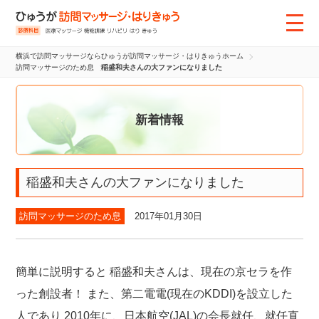
横浜で訪問マッサージならひゅうが訪問マッサージ・はりきゅうホーム
訪問マッサージのため息
稲盛和夫さんの大ファンになりました
新着情報
稲盛和夫さんの大ファンになりました
訪問マッサージのため息
2017年01月30日
簡単に説明すると
稲盛和夫さんは、現在の京セラを作
った創設者！
また、第二電電(現在のKDDI)を設立した
人であり
2010年に、日本航空(JAL)の会長就任、就任直