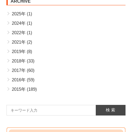
ARCHIVE
2025年
(1)
2024年
(1)
2022年
(1)
2021年
(2)
2019年
(8)
2018年
(33)
2017年
(60)
2016年
(59)
2015年
(189)