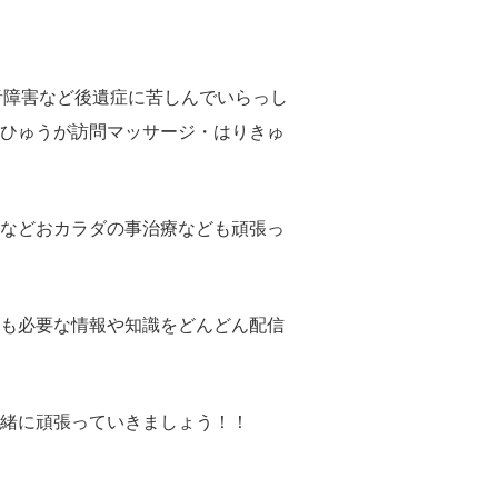
音障害など後遺症に苦しんでいらっし
ひゅうが訪問マッサージ・はりきゅ
などおカラダの事治療なども頑張っ
も必要な情報や知識をどんどん配信
緒に頑張っていきましょう！！