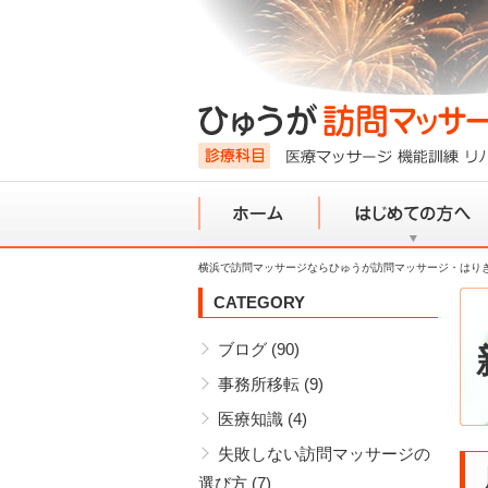
横浜で訪問マッサージならひゅうが訪問マッサージ・はり
ホーム
初めての方へ
CATEGORY
ブログ
(90)
事務所移転
(9)
医療知識
(4)
失敗しない訪問マッサージの
選び方
(7)