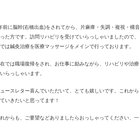
年前に脳幹(右橋出血)をされてから、片麻痺・失調・複視・構
った方です。訪問リハビリを受けていらっしゃいましたので、
では鍼灸治療を医療マッサージをメインで行っております。
在では職場復帰をされ、お仕事に励みながら、リハビリや治療
いらっしゃいます。
ュースレター喜んでいただいて、とても嬉しいです。これから
ていきたいと思ってます！
れからも、ご要望などありましたらおっしゃってください、一