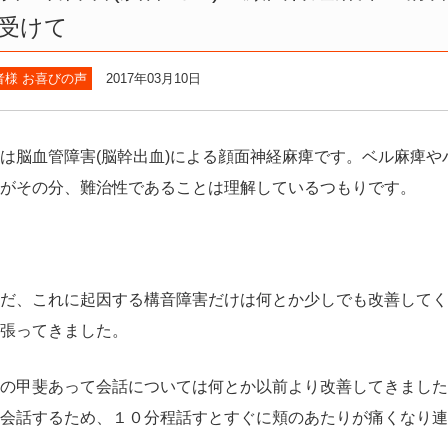
受けて
者様 お喜びの声
2017年03月10日
は脳血管障害(脳幹出血)による顔面神経麻痺です。ベル麻痺
がその分、難治性であることは理解しているつもりです。
だ、これに起因する構音障害だけは何とか少しでも改善してく
張ってきました。
の甲斐あって会話については何とか以前より改善してきました
会話するため、１０分程話すとすぐに頬のあたりが痛くなり連