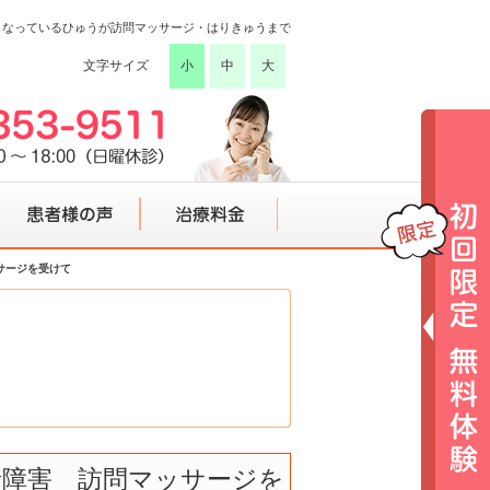
こなっているひゅうが訪問マッサージ・はりきゅうまで
文字サイズ
小
中
大
サージを受けて
患者様の声
治療料金
音障害 訪問マッサージを