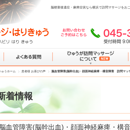
脳梗塞後遺症・麻痺症状なら横浜で訪問マサージをお
きゅうホーム
患者様 お喜びの声
脳血管障害(脳幹出血)・顔面神経麻痺・構音障害 訪問マッ
よくある質問
ひゅうが訪問マッサージについて
新着情報
脳血管障害(脳幹出血)・顔面神経麻痺・構