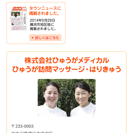
〒233-0003