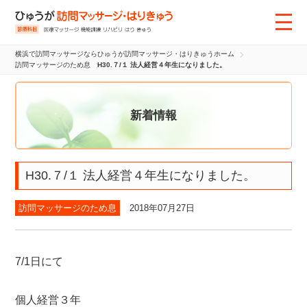
横浜で訪問マッサージならひゅうが訪問マッサージ・はりきゅうホーム
訪問マッサージのため息
H30.７/１ 法人経営４年生になりました。
新着情報
H30.７/１ 法人経営４年生になりました。
訪問マッサージのため息
2018年07月27日
7/1日にて
個人経営３年