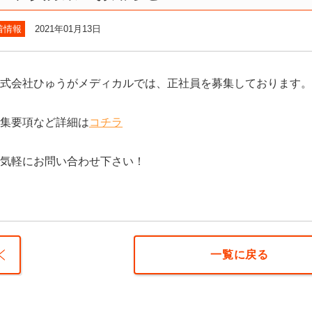
着情報
2021年01月13日
式会社ひゅうがメディカルでは、正社員を募集しております。
集要項など詳細は
コチラ
気軽にお問い合わせ下さい！
一覧に戻る
月4日
職フェ