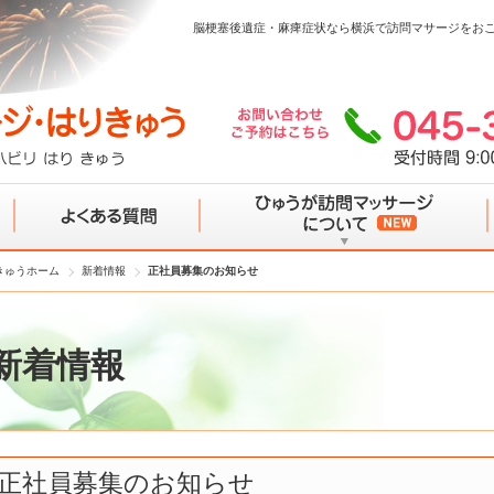
脳梗塞後遺症・麻痺症状なら横浜で訪問マサージをお
きゅうホーム
新着情報
正社員募集のお知らせ
よくある質問
ひゅうが訪問マッサージについて
新着情報
正社員募集のお知らせ