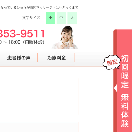
こなっているひゅうが訪問マッサージ・はりきゅうまで
文字サイズ
小
中
大
患者様の声
治療料金