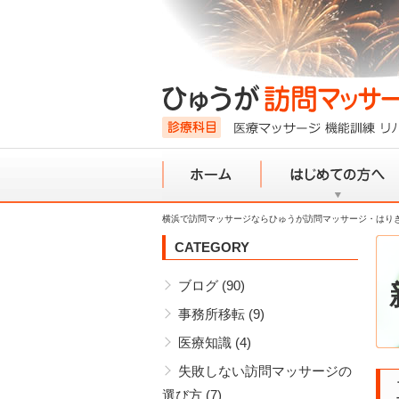
横浜で訪問マッサージならひゅうが訪問マッサージ・はり
ホーム
初めての方へ
CATEGORY
ブログ
(90)
事務所移転
(9)
医療知識
(4)
失敗しない訪問マッサージの
選び方
(7)