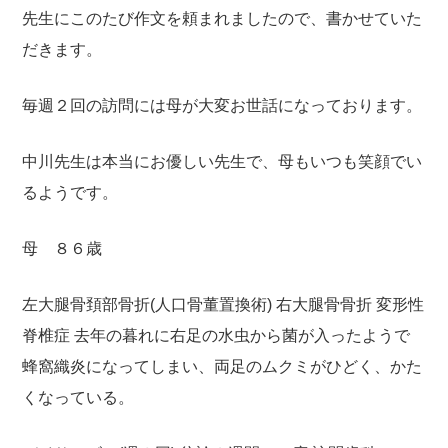
先生にこのたび作文を頼まれましたので、書かせていた
だきます。
毎週２回の訪問には母が大変お世話になっております。
中川先生は本当にお優しい先生で、母もいつも笑顔でい
るようです。
母 ８６歳
左大腿骨頚部骨折(人口骨董置換術)
右大腿骨骨折
変形性
脊椎症
去年の暮れに右足の水虫から菌が入ったようで
蜂窩織炎になってしまい、両足のムクミがひどく、かた
くなっている。