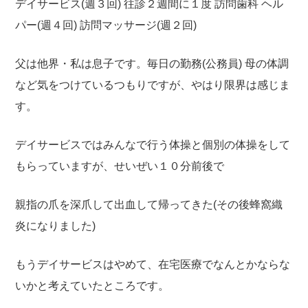
デイサービス(週３回)
往診２週間に１度
訪問歯科
ヘル
パー(週４回)
訪問マッサージ(週２回)
父は他界・私は息子です。毎日の勤務(公務員)
母の体調
など気をつけているつもりですが、やはり限界は感じま
す。
デイサービスではみんなで行う体操と個別の体操をして
もらっていますが、せいぜい１０分前後で
親指の爪を深爪して出血して帰ってきた(その後蜂窩織
炎になりました)
もうデイサービスはやめて、在宅医療でなんとかならな
いかと考えていたところです。