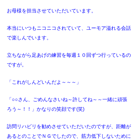
お母様を担当させていただいています。
本当にいつもニコニコされていて、ユーモア溢れる会話
で楽しんでいます。
立ちながら足あげの練習を毎週１０回ずつ行っているの
ですが。
「これがしんどいんだよ～～～」
「○○さん、ごめんなさいね～許してね～～一緒に頑張
ろう～！！」かなりの笑顔です(笑)
訪問リハビリを勧めさせていただいたのですが、距離が
あるとのことでＮＧでしたので、筋力低下しないために