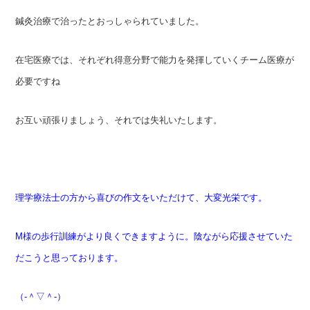
鍼灸治療で治ったとおっしゃられていました。
在宅医療では、それぞれ得意分野で能力を発揮していくチーム医療が
必要ですね
お互い頑張りましょう、それでは失礼いたします。
理
学療法士の方から喜びの作文をいただけて、大変光栄です。
M様の歩行訓練がより良くできますように。陰ながら応援させていた
だこうと思っております。
（‐＾▽＾‐）