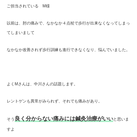
ご担当されている M様
以前は、肘の痛みで、なかなか４点杖で歩行が出来なくなってしまっ
てしまいまして
なかなか改善されず歩行訓練も進行できなくなり、悩んでいました。
よくMさんは、中川さんの話題します。
レントゲンも異常がみられず、それでも痛みがあり。
良く分からない痛みには鍼灸治療がい
い
そう
と思いま
すよ