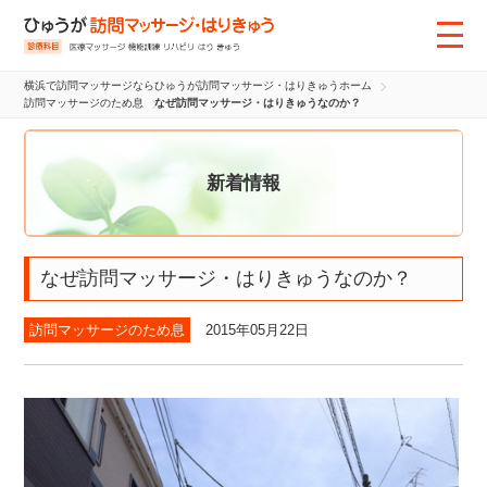
横浜で訪問マッサージならひゅうが訪問マッサージ・はりきゅうホーム
訪問マッサージのため息
なぜ訪問マッサージ・はりきゅうなのか？
新着情報
なぜ訪問マッサージ・はりきゅうなのか？
訪問マッサージのため息
2015年05月22日