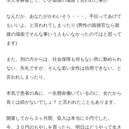
求人を募集して、いざ面接の場面で言われた事が
なんだか、あなたがかわいそう・・・。手伝ってあげて
もいいよ。と言われてしまったり
(男性の面接官なら面
接の場面でそんな事いう人もいなかったのではと思って
ます)
また、別の方からは、社会保障も何もない所に勤められ
ない、失礼ですが、そんな若い女性は信用できない。と
言われしまったり。
本気で患者の為に、一生懸命働いているのに、女だから
長くは続かないでしょ？
と言われたこともあります。
開業してから３ヶ月間、収入は本当に０円でした。
今、３０円のもやしを買ったら、明日はどうやって生き