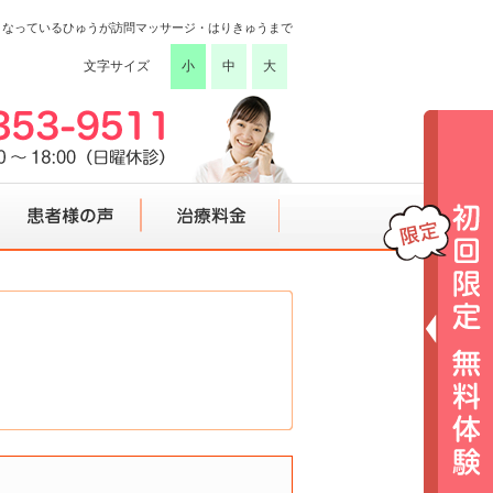
こなっているひゅうが訪問マッサージ・はりきゅうまで
文字サイズ
小
中
大
患者様の声
治療料金