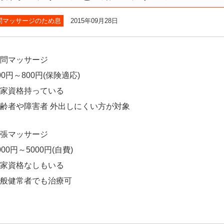
問マッサージのため息
2015年09月28日
問マッサージ
00円～800円(保険適応)
家資格持っている
齢者や障害者 外出しにくい方が対象
張マッサージ
000円～5000円(自費)
家資格なしもいる
般健常者でも治療可