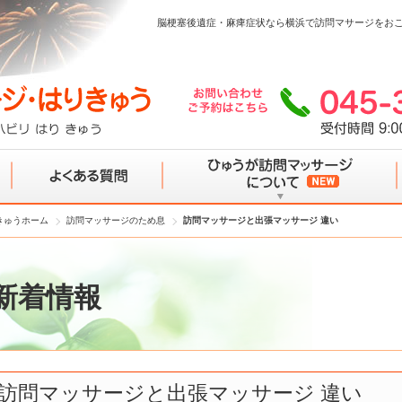
脳梗塞後遺症・麻痺症状なら横浜で訪問マサージをお
きゅうホーム
訪問マッサージのため息
訪問マッサージと出張マッサージ 違い
よくある質問
ひゅうが訪問マッサージについて
新着情報
訪問マッサージと出張マッサージ 違い