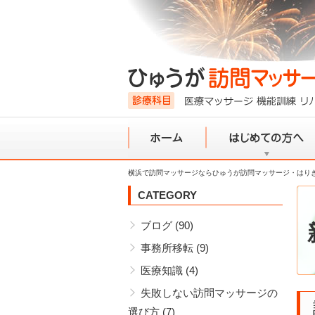
横浜で訪問マッサージならひゅうが訪問マッサージ・はり
ホーム
初めての方へ
CATEGORY
ブログ
(90)
事務所移転
(9)
医療知識
(4)
失敗しない訪問マッサージの
選び方
(7)