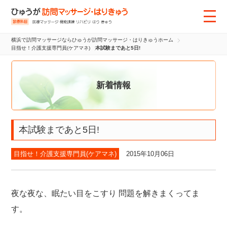
横浜で訪問マッサージならひゅうが訪問マッサージ・はりきゅうホーム
目指せ！介護支援専門員(ケアマネ)
本試験まであと5日!
新着情報
本試験まであと5日!
目指せ！介護支援専門員(ケアマネ)
2015年10月06日
夜な夜な、眠たい目をこすり
問題を解きまくってま
す。