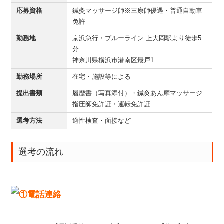
応募資格
鍼灸マッサージ師※三療師優遇・普通自動車
免許
勤務地
京浜急行・ブルーライン 上大岡駅より徒歩5
分
神奈川県横浜市港南区最戸1
勤務場所
在宅・施設等による
提出書類
履歴書（写真添付）・鍼灸あん摩マッサージ
指圧師免許証・運転免許証
選考方法
適性検査・面接など
選考の流れ