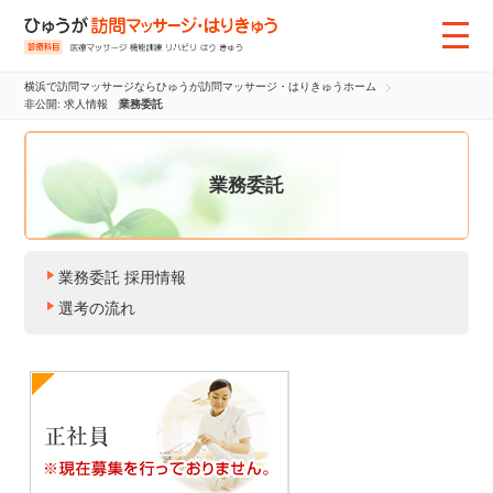
横浜で訪問マッサージならひゅうが訪問マッサージ・はりきゅうホーム
非公開: 求人情報
業務委託
業務委託
業務委託 採用情報
選考の流れ