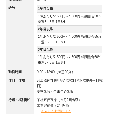
給与
1年目以降
1件あたり/2,500円～4,500円 報酬割合50%
※週3～5日 1日8H
2年目以降
1件あたり/2,500円～4,500円 報酬割合55%
※週3～5日 1日8H
3年目以降
1件あたり/2,500円～4,500円 報酬割合60%
※週3～5日 1日8H
勤務時間
9:00～18:00（休憩60分）
休日・休暇
完全週休2日制(好きな曜日※水曜以外＋日曜
日)
夏季休暇・年末年始休暇
待遇・福利厚生
①社直行直帰（※月2回出勤）
②災害補償（24H対応）
あんしん財団に加入