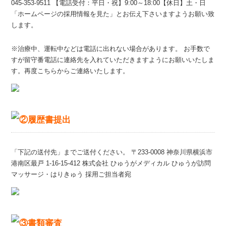
045-353-9511
【電話受付：平日・祝】9:00～18:00【休日】土・日
「ホームページの採用情報を見た」とお伝え下さいますようお願い致
します。
※治療中、運転中などは電話に出れない場合があります。
お手数で
すが留守番電話に連絡先を入れていただきますようにお願いいたしま
す。再度こちらからご連絡いたします。
「下記の送付先」までご送付ください。
〒233-0008
神奈川県横浜市
港南区最戸
1-16-15-412
株式会社 ひゅうがメディカル
ひゅうが訪問
マッサージ・はりきゅう
採用ご担当者宛